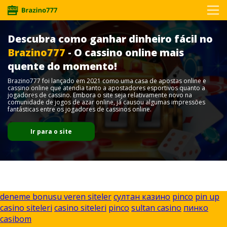
Descubra como ganhar dinheiro fácil no
Brazino777
- O cassino online mais
quente do momento!
Brazino777 foi lançado em 2021 como uma casa de apostas online e
cassino online que atendia tanto a apostadores esportivos quanto a
jogadores de cassino. Embora o site seja relativamente novo na
comunidade de jogos de azar online, já causou algumas impressões
fantásticas entre os jogadores de cassinos online.
Ir para o site
deneme bonusu veren siteler
султан казино
pinco
pin up
casino siteleri
casino siteleri
pinco
sultan casino
пинко
casibom